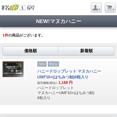
NEW!マヌカハニー
1
件
の商品がございます。
価格順
新着順
NEW
限定品
ハニードロップレット マヌカハニー
UMF10+(はちみつ飴)6粒入り
1,188
円
販売価格(税込):
ハニードロップレット
マヌカハニーUMF10+(はちみつ飴)
6粒入り